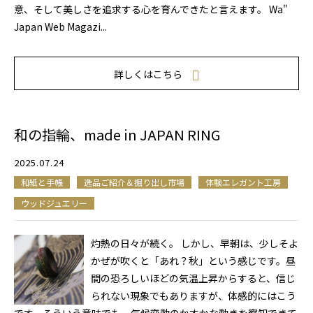
意、そして美しさを追求する心を育んできたと言えます。 Wa"
Japan Web Magazi...
詳しくはこちら
和の指輪、made in JAPAN RING
2025.07.24
和紙と手帳
逸品ご紹介＆掘り出し市場
体験エレガント工房
ウッドジュエリー
灼熱の日々が続く。 しかし、早朝は、少しそよ
かぜが吹くと「あれ？秋」という感じです。昼
間の恐ろしいほどの気温上昇からすると、信じ
られない現象でもありますが、体感的にはこう