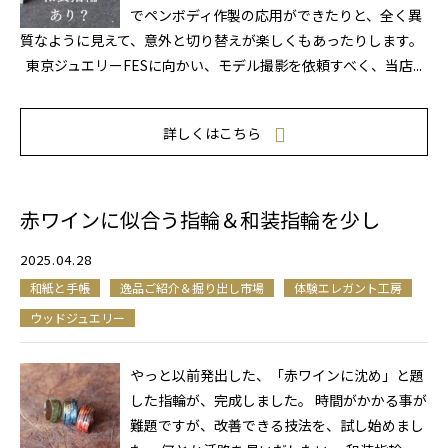
でペンボディ作製の応用ができたりと、全く異
質なように見えて、意外と切り替えが楽しくもあったりします。
東京ジュエリーFESに向かい、モデル撮影を依頼すべく、当店...
詳しくはこちら
赤ワインに似合う指輪＆和装指輪を少し
2025.04.28
和紙と手帳
逸品ご紹介＆掘り出し市場
体験エレガント工房
ウッドジュエリー
やっと以前発出した、「赤ワインに沈め」と題
した指輪が、完成しました。 時間がかかる事が
難題ですが、改善できる技法を、試し始めまし