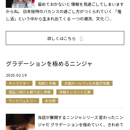
留めておかないと 情報を見過ごしてしまいます
からね。 日本独特のバカンスの過ごし方がつくられていく 「推
し活」という中から生まれ出てくる 一つの潮流、文化 ○...
詳しくはこちら
グラデーションを極めるニンジャ
2025.02.19
キャラクター
和紙と手帳
木製ボールペン＆木製万年筆
逸品ご紹介＆掘り出し市場
体験エレガント工房
ウッドジュエリー
未分類
当店が展開するニンジャシリーズ 変わったニン
ジャだ グラデーションを極めていく、きわめて