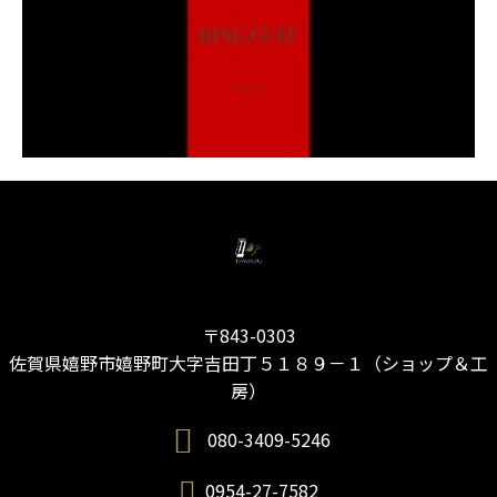
〒843-0303
佐賀県嬉野市嬉野町大字吉田丁５１８９－１（ショップ＆工
房）
080-3409-5246
0954-27-7582