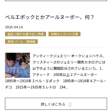
ベルエポックとかアールヌーボー、何？
2025.04.10
逸品ご紹介＆掘り出し市場
体験エレガント工房
真珠 パール 西陣織
アンティークジュエリー オークションハウス、
クリスティーズのジュエリー競売カタログには
以下のように期間区分されているという。 1．
アティーク 100年以上 2.アールヌーボー
1895年～1910年 3.ベル・エポック 1895年～1914年 4.アール・
デコ 1915年～1935年 5.レトロ 194...
詳しくはこちら