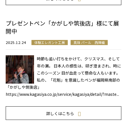
プレゼントペン「かがしや筑後店」様にて展
開中
2025.12.24
体験エレガント工房
真珠 パール 西陣織
時節も追い打ちをかけて、クリスマス、そして
年の瀬。 日本人の感性は、研ぎ澄まされ、時に
このシーズン 目が血走って懸命な人もいます。
私の、「花魁」を意識したペンが福岡県南部の
「かがしや筑後店」
https://www.kagasiya.co.jp/service/kagasiya/detail/?maste...
詳しくはこちら