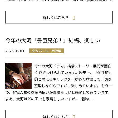
詳しくはこちら
今年の大河「豊臣兄弟！」結構、楽しい
2026.05.04
真珠 パール 西陣織
今年の大河ドラマ、結構ストーリー展開が面白
く ひきつけられています。歴史上、「個性的」
的と思えるキャラクターが多く登場して、 頭を
整理しながらですが、楽しめています。 もう一
つ、登場人物の衣装色使いが素晴らしいと感動してみています。
まあ、大河はどの回でも素晴らしいですが。 着物、...
詳しくはこちら