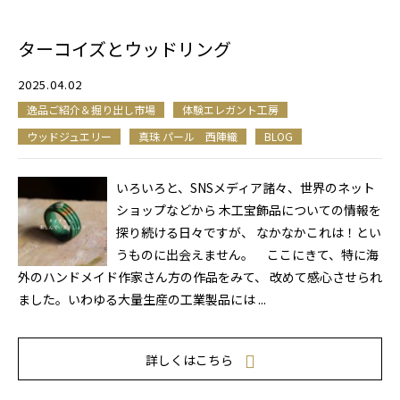
ターコイズとウッドリング
2025.04.02
逸品ご紹介＆掘り出し市場
体験エレガント工房
ウッドジュエリー
真珠 パール 西陣織
BLOG
いろいろと、SNSメディア諸々、世界のネット
ショップなどから 木工宝飾品についての情報を
探り続ける日々ですが、 なかなかこれは！とい
うものに出会えません。 ここにきて、特に海
外のハンドメイド作家さん方の作品をみて、 改めて感心させられ
ました。いわゆる大量生産の工業製品には ...
詳しくはこちら