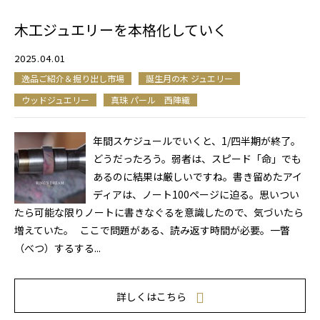
木工ジュエリーを本格化していく
2025.04.01
逸品ご紹介＆掘り出し市場
誕生月の木 ジュエリー
ウッドジュエリー
真珠 パール 西陣織
年間スケジュールでいくと、1/四半期が終了。
どうだったろう。弱者は、スピード「命」でも
あるのに結果は厳しいですね。書き留めたアイ
ディアは、ノート100ページに迫る。思いつい
たら可能な限りノートに書きなぐるを意識したので、気づいたら
増えていた。 ここで問題がある、読み返す時間が必要。一瞥
（べつ）するする...
詳しくはこちら