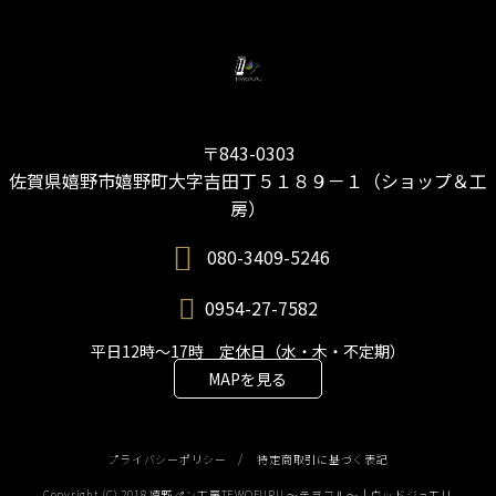
〒843-0303
佐賀県嬉野市嬉野町大字吉田丁５１８９－１（ショップ＆工
房）
080-3409-5246
0954-27-7582
平日12時～17時 定休日（水・木・不定期）
MAPを見る
プライバシーポリシー
/
特定商取引に基づく表記
Copyright (C) 2018 嬉野ペン工房TEWOFURU 〜テヲフル〜｜ウッドジュエリ