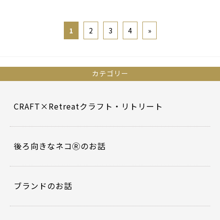
1
2
3
4
»
カテゴリー
CRAFT×Retreatクラフト・リトリート
後ろ向きなネコⓇのお話
ブランドのお話