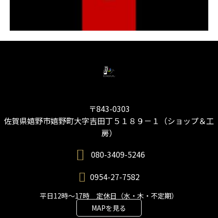
〒843-0303
佐賀県嬉野市嬉野町大字吉田丁５１８９－１（ショップ＆工
房）
080-3409-5246
0954-27-7582
平日12時～17時 定休日（水・木・不定期）
MAPを見る