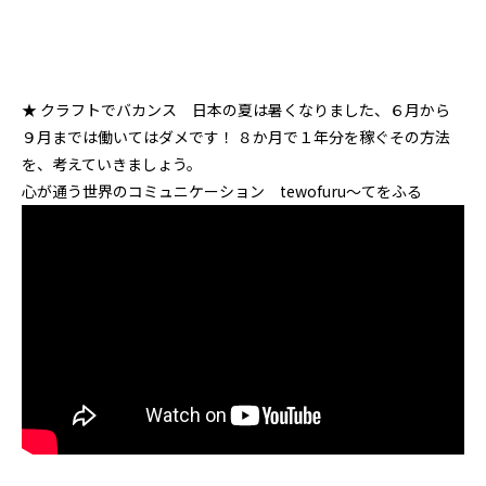
★ クラフトでバカンス 日本の夏は暑くなりました、６月から
９月までは働いてはダメです！ ８か月で１年分を稼ぐその方法
を、考えていきましょう。
心が通う世界のコミュニケーション tewofuru～てをふる