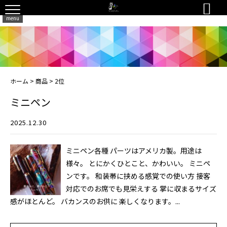

menu
ホーム
>
商品
>
2位
ミニペン
2025.12.30
ミニペン各種 パーツはアメリカ製。用途は
様々。 とにかくひとこと、かわいい。 ミニペ
ンです。 和装帯に挟める感覚での使い方 接客
対応でのお席でも見栄えする 掌に収まるサイズ
感がほとんど。 バカンスのお供に 楽しくなります。...