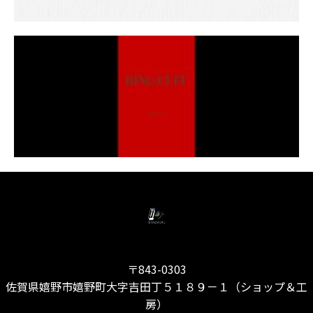
〒843-0303
佐賀県嬉野市嬉野町大字吉田丁５１８９－１（ショップ＆工
房）