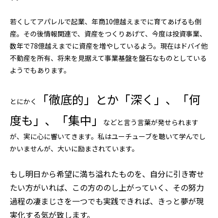
若くしてアパレルで起業、年商10億越えまでに育てあげるも倒
産。その後情報関連で、資産をつくりあげて、今度は投資事業、
数年で78億越えまでに資産を増やしているよう。現在はドバイ他
不動産を所有、将来を見据えて事業基盤を盤石なものとしている
ようでもあります。
「徹底的」とか「深く」、「何
とにかく
度も」、「集中」
などと言う言葉が発せられます
が、実に心に響いてきます。私はユーチューブを聴いて学んでし
かいませんが、大いに励まされています。
もし明日から希望に満ち溢れたものを、自分に引き寄せ
たい方がいれば、この方ののし上がっていく、その努力
過程の凄まじさを一つでも実践できれば、きっと夢が現
実化する気が致します。