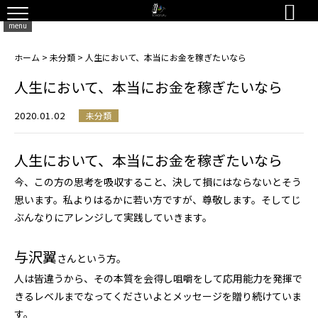

menu
ホーム
>
未分類
>
人生において、本当にお金を稼ぎたいなら
人生において、本当にお金を稼ぎたいなら
2020.01.02
未分類
人生において、本当にお金を稼ぎたいなら
今、この方の思考を吸収すること、決して損にはならないとそう
思います。私よりはるかに若い方ですが、尊敬します。そしてじ
ぶんなりにアレンジして実践していきます。
与沢翼
さんという方。
人は皆違うから、その本質を会得し咀嚼をして応用能力を発揮で
きるレベルまでなってくださいよとメッセージを贈り続けていま
す。