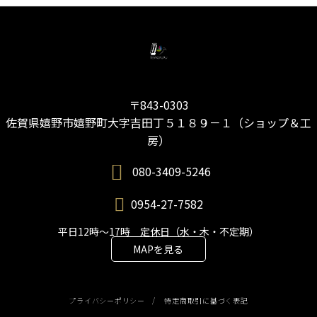
〒843-0303
佐賀県嬉野市嬉野町大字吉田丁５１８９－１（ショップ＆工
房）
080-3409-5246
0954-27-7582
平日12時～17時 定休日（水・木・不定期）
MAPを見る
プライバシーポリシー
/
特定商取引に基づく表記