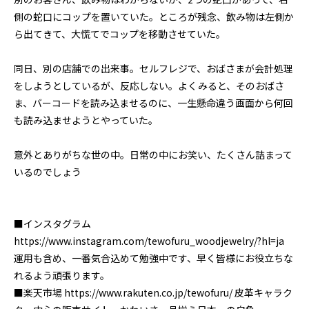
側の蛇口にコップを置いていた。ところが残念、飲み物は左側か
ら出てきて、大慌てでコップを移動させていた。
同日、別の店舗での出来事。セルフレジで、おばさまが会計処理
をしようとしているが、反応しない。よくみると、そのおばさ
ま、バーコードを読み込ませるのに、一生懸命違う画面から何回
も読み込ませようとやっていた。
意外とありがちな世の中。日常の中にお笑い、たくさん詰まって
いるのでしょう
■インスタグラム
https://www.instagram.com/tewofuru_woodjewelry/?hl=ja
運用も含め、一番気合込めて勉強中です、早く皆様にお役立ちな
れるよう頑張ります。
■楽天市場 https://www.rakuten.co.jp/tewofuru/ 皮革キャラク