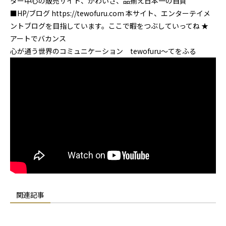
ター中心の販売サイト、かわいさ、品揃え日本一の自負
■HP/ブログ https://tewofuru.com 本サイト、エンターテイメ
ントブログを目指しています。ここで暇をつぶしていってね ★
アートでバカンス
心が通う世界のコミュニケーション tewofuru～てをふる
関連記事