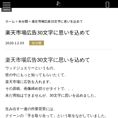

menu
ホーム
>
未分類
>
楽天市場広告30文字に思いを込めて
楽天市場広告30文字に思いを込めて
2020.12.03
未分類
楽天市場広告30文字に思いを込めて
ウッドジュエリーというもの、
世の中にもっと知ってもらいたくて、
楽天市場に広告を入れます。
その原稿、画像締め切りがタイトで、、、
未だ周知はできませんが、30文字に思いを込めました。
生み出す一連の作業背景には、
クイーンの「手を取り合って」という歌をながしていました。