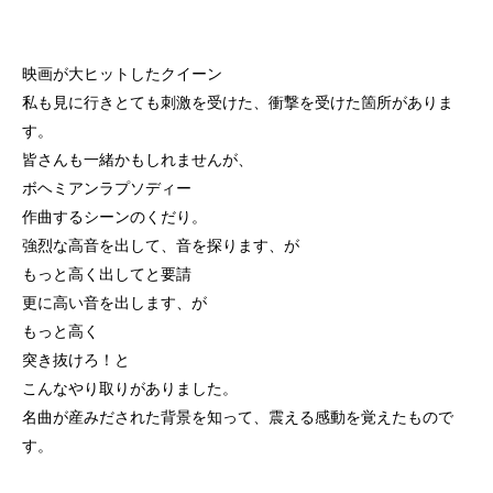
映画が大ヒットしたクイーン
私も見に行きとても刺激を受けた、衝撃を受けた箇所がありま
す。
皆さんも一緒かもしれませんが、
ボヘミアンラプソディー
作曲するシーンのくだり。
強烈な高音を出して、音を探ります、が
もっと高く出してと要請
更に高い音を出します、が
もっと高く
突き抜けろ！と
こんなやり取りがありました。
名曲が産みだされた背景を知って、震える感動を覚えたもので
す。