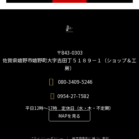
〒843-0303
佐賀県嬉野市嬉野町大字吉田丁５１８９－１（ショップ＆工
房）
080-3409-5246
0954-27-7582
平日12時～17時 定休日（水・木・不定期）
MAPを見る
プライバシーポリシー
/
特定商取引に基づく表記