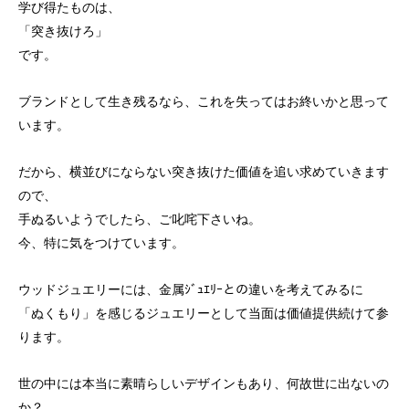
学び得たものは、
「突き抜けろ」
です。
ブランドとして生き残るなら、これを失ってはお終いかと思って
います。
だから、横並びにならない突き抜けた価値を追い求めていきます
ので、
手ぬるいようでしたら、ご叱咤下さいね。
今、特に気をつけています。
ウッドジュエリーには、金属ｼﾞｭｴﾘｰとの違いを考えてみるに
「ぬくもり」を感じるジュエリーとして当面は価値提供続けて参
ります。
世の中には本当に素晴らしいデザインもあり、何故世に出ないの
か？