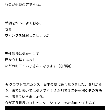
ものが必須必定ですね。
瞬間をかっこよく彩る、
さぁ
ウィンクを練習しましょうか
男性諸氏は気を付けて
邪な心を捨てるべし
ただのキモイおじさんになります（心得笑）
★ クラフトでバカンス 日本の夏は暑くなりました、６月から
９月までは働いてはダメです！ ８か月で１年分を稼ぐその方法
を、考えていきましょう。
心が通う世界のコミュニケーション tewofuru～てをふる