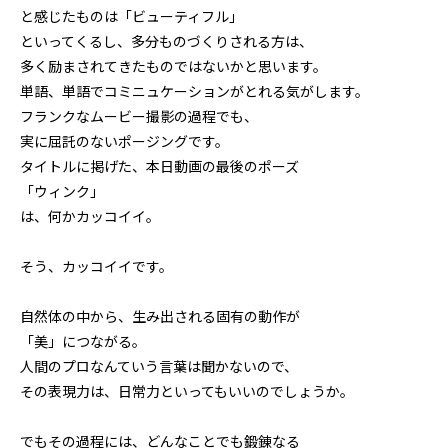
と感じたものは「ビューティフル」
といってくるし、多分ものづくりされる方は、
多く励まされてきたものではないかと思います。
単語、単語でコミニュケーションがとれる気がします。
フランクなムービー撮影の過程でも、
実に屈託のないポージングです。
タイトルに掲げた、本日動画の最後のポーズ
「ウィンク」
は、何かカッコイイ。
そう、カッコイイです。
自然体の中から、生み出される固有の動作が
「美」につながる。
人間のプロなんていう言葉は聞かないので、
その表現力は、日常力といってもいいのでしょうか。
でもその過程には、どんなことでも鍛錬なる