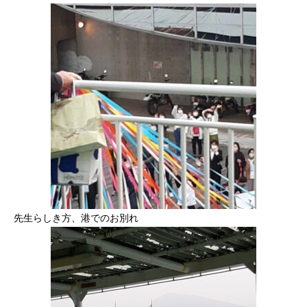
先生らしき方、港でのお別れ