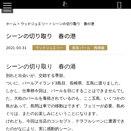

menu
ホーム
>
ウッドジュエリー
>
シーンの切り取り 春の港
シーンの切り取り 春の港
2021.03.31
ウッドジュエリー
真珠 パール 西陣織
シーンの切り取り 春の港
別れと出会いが、交錯する季節。
ついに、パールアイランド3島目、長崎県、五島に渡りました。
しかし、仕事柄今回は、パールを目にすることはできませんでし
た。大粒のパールを養殖されているのも、ここ五島。いくつかの
島があって、島間は車での移動はできず、フェリーが必要。島め
ぐりは、またのお楽しみにということになります。
けれども、今回は当店のコンセプト、テヲフルシーンに遭遇でき
たのがなにより。実に感動的シーン。