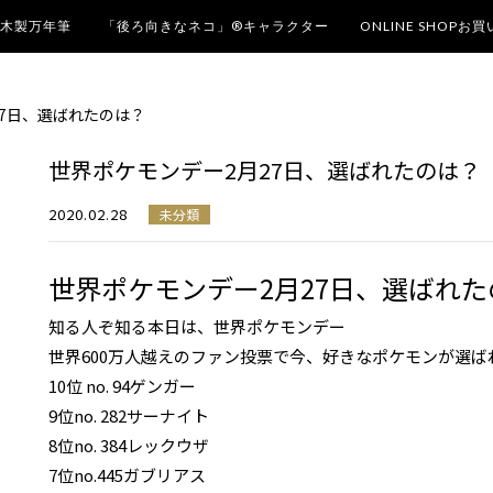
木製万年筆
「後ろ向きなネコ」®キャラクター
ONLINE SHOPお
27日、選ばれたのは？
世界ポケモンデー2月27日、選ばれたのは？
2020.02.28
未分類
世界ポケモンデー2月27日、選ばれた
知る人ぞ知る本日は、世界ポケモンデー
世界600万人越えのファン投票で今、好きなポケモンが選ば
10位 no. 94ゲンガー
9位no. 282サーナイト
8位no. 384レックウザ
7位no.445ガブリアス