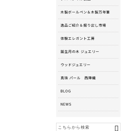
木製ボールペン＆木製万年筆
逸品ご紹介＆掘り出し市場
体験エレガント工房
誕生月の木 ジュエリー
ウッドジュエリー
真珠 パール 西陣織
BLOG
NEWS