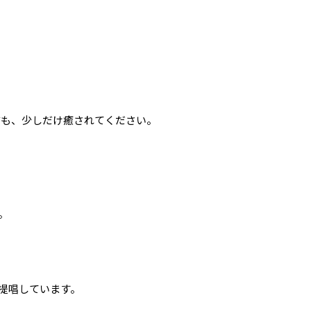
方も、少しだけ癒されてください。
。
提唱しています。