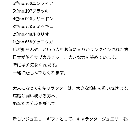
6位no.700ニンフィア
5位no.197ブラッキー
4位no.006リザードン
3位no.778ミミッキュ
2位no.448ルカリオ
1位no.658ゲッコウガ
殆ど知らんぞ、という人もお気に入りがランクインされた
日本が誇るサブカルチャー、大きな力を秘めています。
時には勇気をくれます。
一緒に悲しんでもくれます。
大人になってもキャラクターは、大きな役割を担い続けます
病魔と闘い続ける方へ、
あなたの分身を託して
新しいジュエリーギフトとして、キャラクタージュエリーを