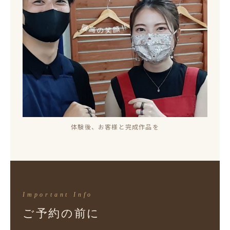
体験後、お客様と完成作品を
Important Info
ご予約の前に