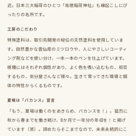
近。日本三大稲荷のひとつ「祐徳稲荷神社」も縁起こしにぴ
ったりの名所です。
工房のこだわり
特殊塗料は、取引先開発の秘伝の天然塗料を使用していま
す。自然豊かな雲仙産のミツロウや、人にやさしいコーティ
ング剤などを使い分け、一本一本のペンを仕上げています。
樹種にはそれぞれ個性があり、よく色を吸い込むもの、拒否
するもの、気分屋さんなど様々。生きて育ってきた環境と個
体の特性からくるものです。
夏場は「バカンス」宣言
「もう、夏場は働くのをあきらめ、バカンスを！」。猛烈に
秋から春までを働き続け、8か月で一年分の年収を！と掲げ
ています（笑）。諦めたらそこまでなので、未来永続的にこ