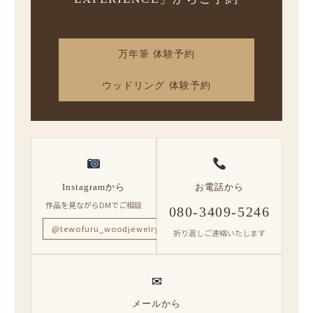
万年筆 体験予約
ウッドリング 体験予約
Instagramから
お電話から
作品を見ながらDMでご相談
080-3409-5246
@tewofuru_woodjewelry
折り返しご連絡いたします
✉
メールから