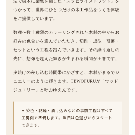
法で樹木に染色を施した「スタビライズドウッド」を
つかって、世界にひとつだけの木工作品をつくる体験
をご提供しています。
数種〜数十種類のカラーリングされた木材の中からお
好みの色合いを選んでいただき、切削・成型・研磨・
セットという工程を踏んでいきます。その繰り返しの
先に、想像を超えた輝きが生まれる瞬間が圧巻です。
夕焼けの差し込む時間帯にかざすと、木材がまるでジ
ュエリーのように輝きます。TEWOFURUが「ウッド
ジュエリー」と呼ぶゆえんです。
✦ 染色・乾燥・漬け込みなどの事前工程はすべて
工房側で準備します。当日は色選びからスタート
できます。