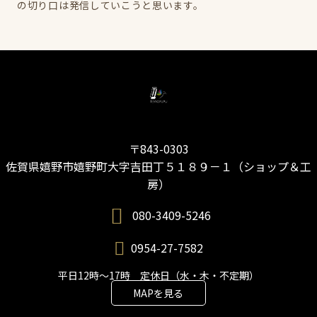
の切り口は発信していこうと思います。
〒843-0303
佐賀県嬉野市嬉野町大字吉田丁５１８９－１（ショップ＆工
房）
080-3409-5246
0954-27-7582
平日12時～17時 定休日（水・木・不定期）
MAPを見る