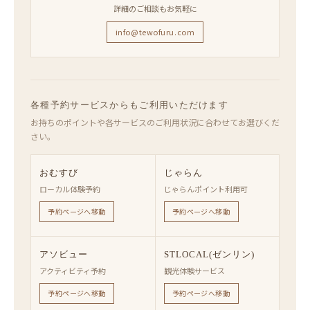
詳細のご相談もお気軽に
info@tewofuru.com
各種予約サービスからもご利用いただけます
お持ちのポイントや各サービスのご利用状況に合わせてお選びくだ
さい。
おむすび
じゃらん
ローカル体験予約
じゃらんポイント利用可
予約ページへ移動
予約ページへ移動
アソビュー
STLOCAL(ゼンリン)
アクティビティ予約
観光体験サービス
予約ページへ移動
予約ページへ移動