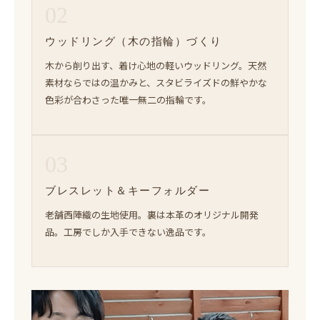
02
ウッドリング（木の指輪）づくり
木から削り出す、着け心地の軽いウッドリング。天然
素材ならではの温かみと、スタビライズドの鮮やかな
色彩が合わさった唯一無二の指輪です。
03
ブレスレット＆キーフォルダー
老舗西陣織の生地使用。裏は本革のオリジナル開発
品。工房でしか入手できない逸品です。